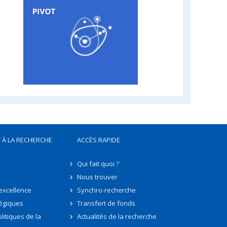
 À LA RECHERCHE
ACCÈS RAPIDE
Qui fait quoi ?
Nous trouver
'excellence
Synchro-recherche
tégiques
Transfert de fonds
litiques de la
Actualités de la recherche