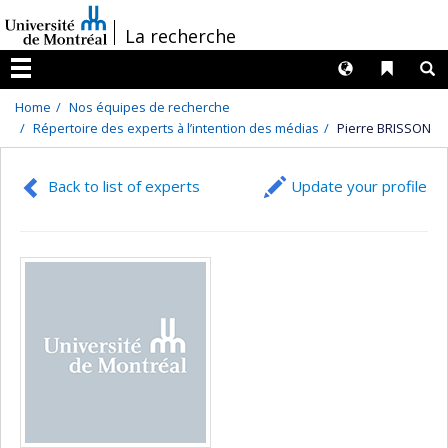
Passer
/
La recherche
au
contenu
Langues
Liens 
R
Menu
Home
Nos équipes de recherche
Répertoire des experts à l’intention des médias
Pierre BRISSON
Back to list of experts
Update your profile