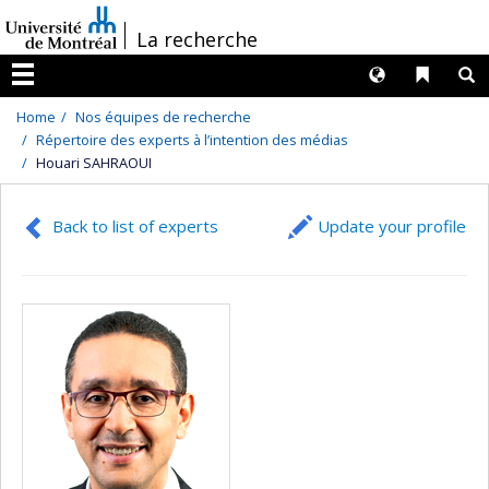
Passer
/
La recherche
au
contenu
Langues
Liens 
R
Menu
Home
Nos équipes de recherche
Répertoire des experts à l’intention des médias
Houari SAHRAOUI
Back to list of experts
Update your profile