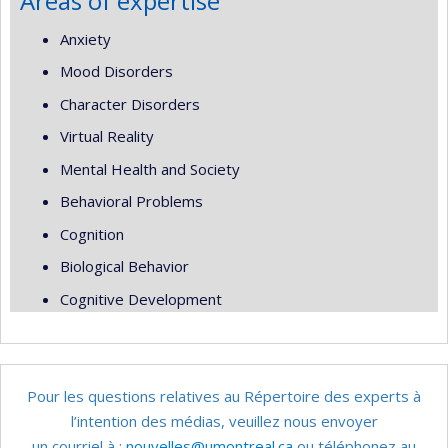
Areas of expertise
Anxiety
Mood Disorders
Character Disorders
Virtual Reality
Mental Health and Society
Behavioral Problems
Cognition
Biological Behavior
Cognitive Development
Pour les questions relatives au Répertoire des experts à
l’intention des médias, veuillez nous envoyer
un courriel à :
nouvelles@umontreal.ca
ou téléphonez au