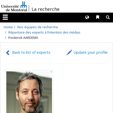
Passer
/
La recherche
au
contenu
Langues
Liens 
R
Menu
Home
Nos équipes de recherche
Répertoire des experts à l’intention des médias
Frederick AARDEMA
Back to list of experts
Update your profile