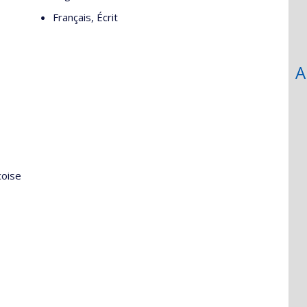
Français, Écrit
A
coise