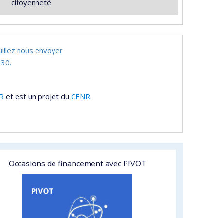
citoyenneté
uillez nous envoyer
30.
R
et est un projet du
CENR
.
Occasions de financement avec PIVOT