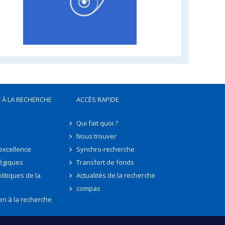
 À LA RECHERCHE
ACCÈS RAPIDE
Qui fait quoi ?
Nous trouver
'excellence
Synchro-recherche
tégiques
Transfert de fonds
litiques de la
Actualités de la recherche
compas
en à la recherche