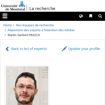
Passer
/
La recherche
au
contenu
Langues
Liens 
R
Menu
Home
Nos équipes de recherche
Répertoire des experts à l’intention des médias
Martin Gerbert FRASCH
Back to list of experts
Update your profile