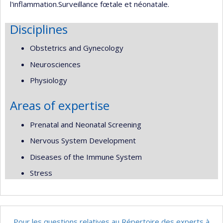
l'inflammation.Surveillance fœtale et néonatale.
Disciplines
Obstetrics and Gynecology
Neurosciences
Physiology
Areas of expertise
Prenatal and Neonatal Screening
Nervous System Development
Diseases of the Immune System
Stress
Pour les questions relatives au Répertoire des experts à