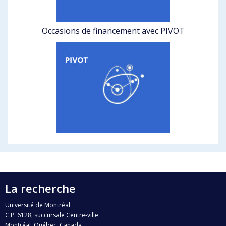
Occasions de financement avec PIVOT
La recherche
Université de Montréal
C.P. 6128, succursale Centre-ville
Montréal, Québec, Canada