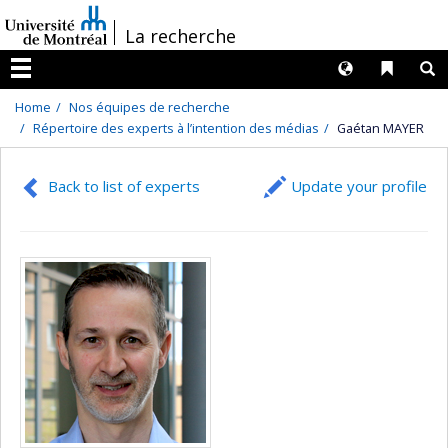
Passer
/
La recherche
au
contenu
Langues
Liens 
R
Menu
Home
Nos équipes de recherche
Répertoire des experts à l’intention des médias
Gaétan MAYER
Back to list of experts
Update your profile