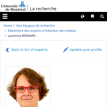
Passer
/
La recherche
au
contenu
Langues
Liens 
R
Menu
Home
Nos équipes de recherche
Répertoire des experts à l’intention des médias
Laurence BERNARD
Back to list of experts
Update your profile