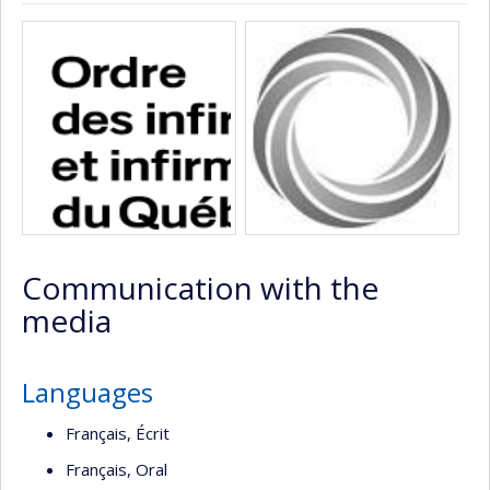
Page
Media
professionnelle
(faculté,département,école)
Communication with the
media
Languages
Français, Écrit
Français, Oral