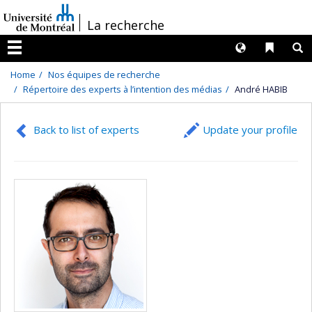
Passer
/
La recherche
au
contenu
Langues
Liens 
R
Menu
Home
Nos équipes de recherche
Répertoire des experts à l’intention des médias
André HABIB
Back to list of experts
Update your profile