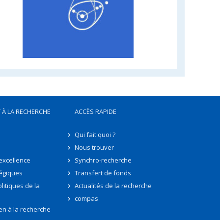
 À LA RECHERCHE
ACCÈS RAPIDE
Qui fait quoi ?
Nous trouver
'excellence
Synchro-recherche
tégiques
Transfert de fonds
litiques de la
Actualités de la recherche
compas
en à la recherche