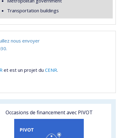
Metropolitan government
Transportation buildings
uillez nous envoyer
30.
R
et est un projet du
CENR
.
Occasions de financement avec PIVOT