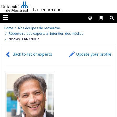
Passer
/
La recherche
au
contenu
Langues
Liens 
R
Menu
Home
Nos équipes de recherche
Répertoire des experts à l’intention des médias
Nicolas FERNANDEZ
Back to list of experts
Update your profile