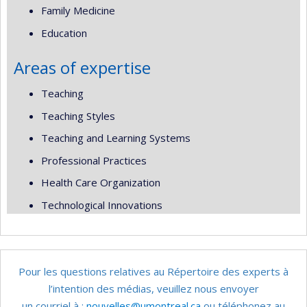
Family Medicine
Education
Areas of expertise
Teaching
Teaching Styles
Teaching and Learning Systems
Professional Practices
Health Care Organization
Technological Innovations
Pour les questions relatives au Répertoire des experts à
l’intention des médias, veuillez nous envoyer
un courriel à :
nouvelles@umontreal.ca
ou téléphonez au