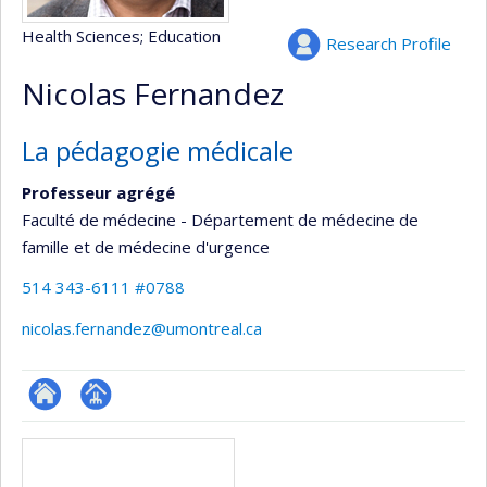
Health Sciences
; Education
Research Profile
Nicolas Fernandez
La pédagogie médicale
Professeur agrégé
Faculté de médecine - Département de médecine de
famille et de médecine d'urgence
514 343-6111 #0788
nicolas.fernandez@umontreal.ca
ResearchGate
Page
Media
professionnelle
(faculté,département,école)