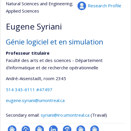
Natural Sciences and Engineering
;
Research Profile
Applied Sciences
Eugene Syriani
Génie logiciel et en simulation
Professeur titulaire
Faculté des arts et des sciences - Département
d'informatique et de recherche opérationnelle
André-Aisenstadt
, room 2345
514 343-6111 #47497
eugene.syriani@umontreal.ca
Secondary email:
syriani@iro.umontreal.ca
(Travail)