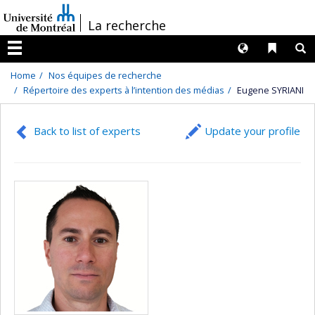
Passer
/
La recherche
au
contenu
Langues
Liens 
R
Menu
Home
Nos équipes de recherche
Répertoire des experts à l’intention des médias
Eugene SYRIANI
Back to list of experts
Update your profile