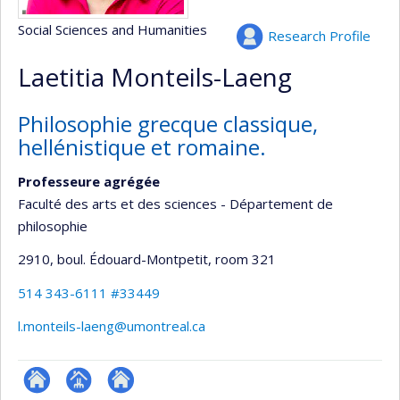
Social Sciences and Humanities
Research Profile
Laetitia Monteils-Laeng
Philosophie grecque classique,
hellénistique et romaine.
Professeure agrégée
Faculté des arts et des sciences - Département de
philosophie
2910, boul. Édouard-Montpetit
, room 321
514 343-6111 #33449
l.monteils-laeng@umontreal.ca