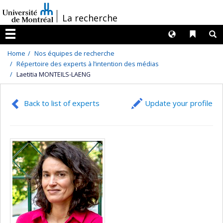
Passer
/
La recherche
au
contenu
Langues
Liens 
R
Menu
Home
Nos équipes de recherche
Répertoire des experts à l’intention des médias
Laetitia MONTEILS-LAENG
Back to list of experts
Update your profile