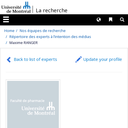
Passer
/
La recherche
au
contenu
Langues
Liens 
R
Menu
Home
Nos équipes de recherche
Répertoire des experts à l’intention des médias
Maxime RANGER
Back to list of experts
Update your profile