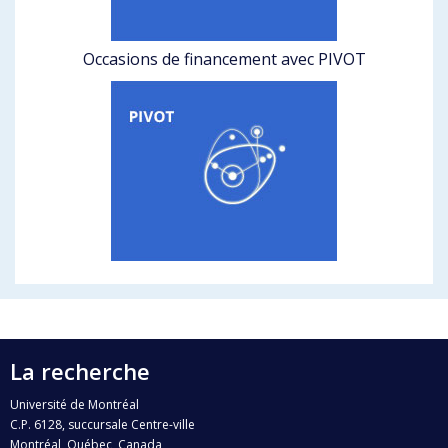
Occasions de financement avec PIVOT
La recherche
Université de Montréal
C.P. 6128, succursale Centre-ville
Montréal, Québec, Canada