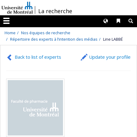
Passer
/
La recherche
au
contenu
Langues
Liens 
R
Menu
Home
Nos équipes de recherche
Répertoire des experts à l’intention des médias
Line LABBÉ
Back to list of experts
Update your profile