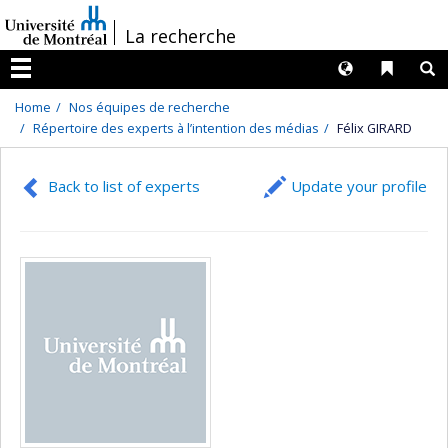
Passer
/
La recherche
au
contenu
Langues
Liens 
R
Menu
Home
Nos équipes de recherche
Répertoire des experts à l’intention des médias
Félix GIRARD
Back to list of experts
Update your profile