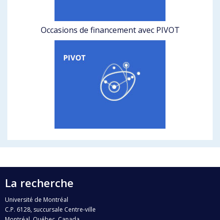
Occasions de financement avec PIVOT
La recherche
Université de Montréal
C.P. 6128, succursale Centre-ville
Montréal, Québec, Canada