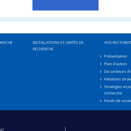
HERCHE
INSTALLATIONS ET UNITÉS DE
VICE-RECTORAT
RECHERCHE
Présentation
Plan d'action
Dix secteurs d
Initiatives stra
Stratégies et po
recherche
Fonds de souti
oi?