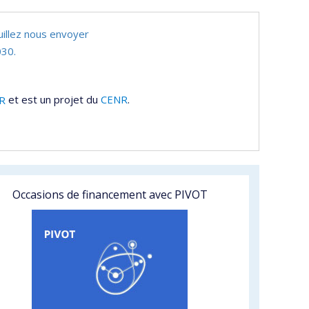
uillez nous envoyer
30.
R
et est un projet du
CENR
.
Occasions de financement avec PIVOT