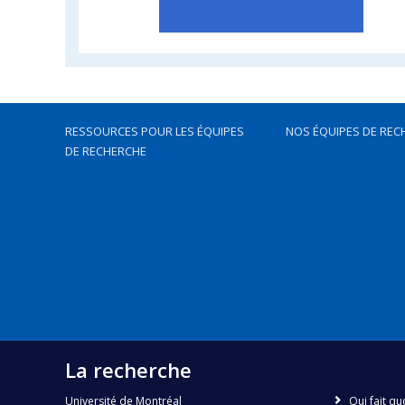
RESSOURCES POUR LES ÉQUIPES
NOS ÉQUIPES DE REC
DE RECHERCHE
La recherche
Université de Montréal
Qui fait qu