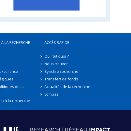
 À LA RECHERCHE
ACCÈS RAPIDE
Qui fait quoi ?
Nous trouver
'excellence
Synchro-recherche
tégiques
Transfert de fonds
litiques de la
Actualités de la recherche
compas
en à la recherche