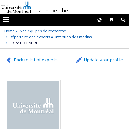
Passer
/
La recherche
au
contenu
Langues
Liens 
R
Menu
Home
Nos équipes de recherche
Répertoire des experts à l’intention des médias
Claire LEGENDRE
Back to list of experts
Update your profile