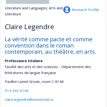
Literature and Languages
; Arts and
Research Profile
Literature
Claire Legendre
La vérité comme pacte et comme
convention dans le roman
contemporain, au théâtre, en arts.
Professeure titulaire
Faculté des arts et des sciences - Département des
littératures de langue française
Pavillon Lionel-Groulx
, room C-8146
514 343-6106
claire.legendre@umontreal.ca