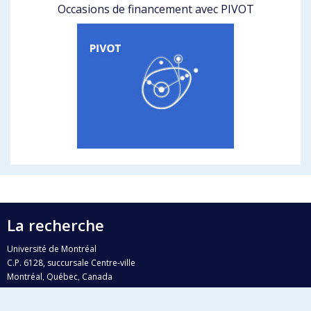
Occasions de financement avec PIVOT
La recherche
Université de Montréal
C.P. 6128, succursale Centre-ville
Montréal, Québec, Canada
H3C 3J7