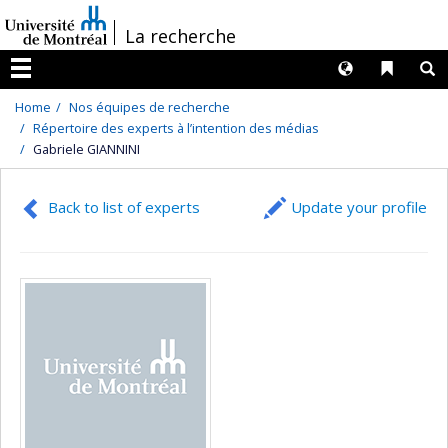
Passer
/
La recherche
au
contenu
Langues
Liens 
R
Menu
Home
Nos équipes de recherche
Répertoire des experts à l’intention des médias
Gabriele GIANNINI
Back to list of experts
Update your profile