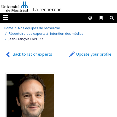
Passer
/
La recherche
au
contenu
Langues
Liens 
R
Menu
Home
Nos équipes de recherche
Répertoire des experts à l’intention des médias
Jean-François LAPIERRE
Back to list of experts
Update your profile