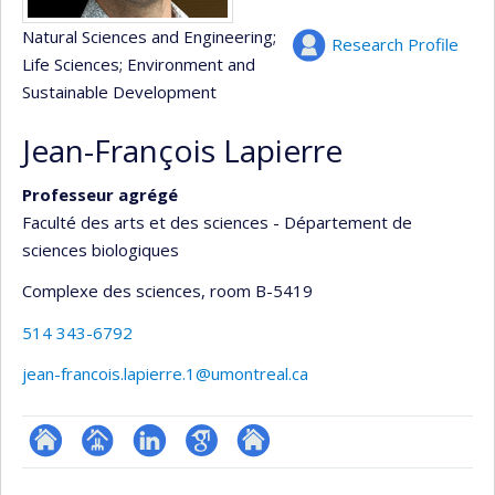
Natural Sciences and Engineering
;
Research Profile
Life Sciences
; Environment and
Sustainable Development
Jean-François Lapierre
Professeur agrégé
Faculté des arts et des sciences - Département de
sciences biologiques
Complexe des sciences
, room B-5419
514 343-6792
jean-francois.lapierre.1@umontreal.ca
ResearchGate
Page
LinkedIn
Google
Autre