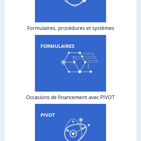
Formulaires, procédures et systèmes
Occasions de financement avec PIVOT