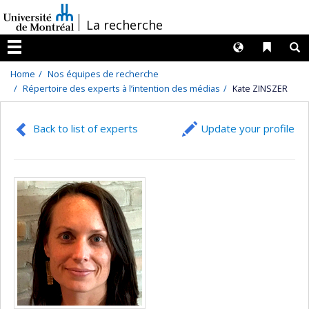
Passer
/
La recherche
au
contenu
Langues
Liens 
R
Menu
Home
Nos équipes de recherche
Répertoire des experts à l’intention des médias
Kate ZINSZER
Back to list of experts
Update your profile