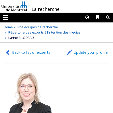
Passer
/
La recherche
au
contenu
Langues
Liens 
R
Menu
Home
Nos équipes de recherche
Répertoire des experts à l’intention des médias
Karine BILODEAU
Back to list of experts
Update your profile