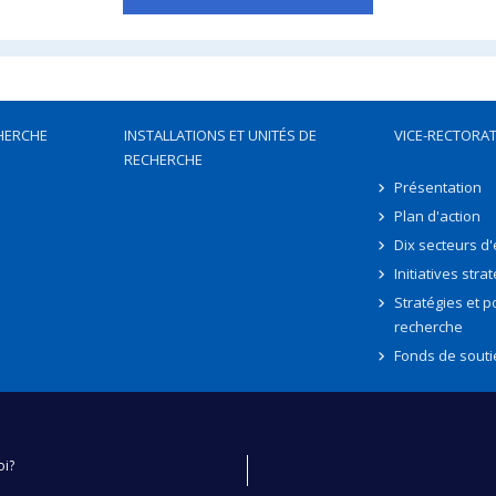
HERCHE
INSTALLATIONS ET UNITÉS DE
VICE-RECTORAT
RECHERCHE
Présentation
Plan d'action
Dix secteurs d
Initiatives stra
Stratégies et po
recherche
Fonds de souti
oi?