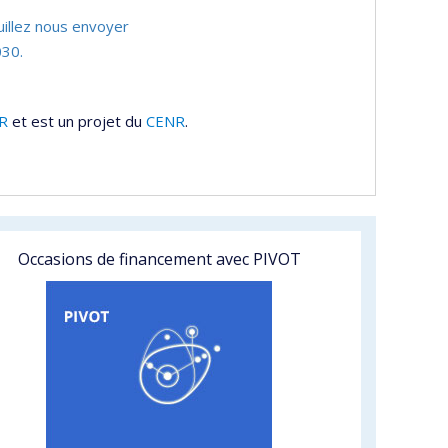
uillez nous envoyer
30.
R
et est un projet du
CENR
.
Occasions de financement avec PIVOT