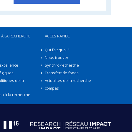
 À LA RECHERCHE
ACCÈS RAPIDE
Qui fait quoi ?
Nous trouver
'excellence
Synchro-recherche
tégiques
Transfert de fonds
litiques de la
Actualités de la recherche
compas
en à la recherche