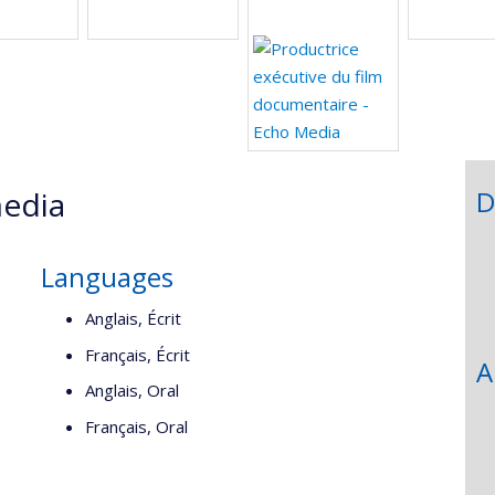
edia
D
Languages
Anglais, Écrit
Français, Écrit
A
Anglais, Oral
Français, Oral