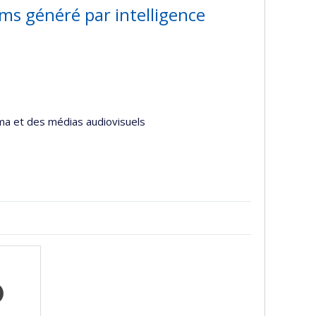
 films généré par intelligence
éma et des médias audiovisuels