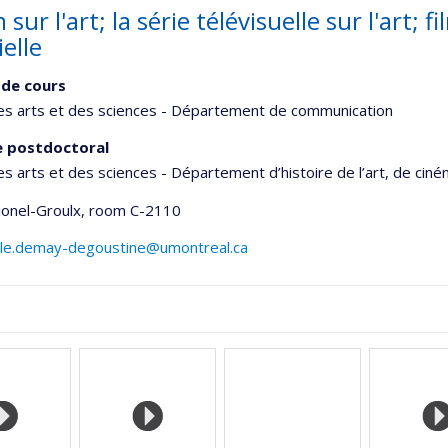
m sur l'art; la série télévisuelle sur l'art;
ielle
de cours
es arts et des sciences - Département de communication
e postdoctoral
es arts et des sciences - Département d’histoire de l’art, de cin
Lionel-Groulx
, room C-2110
ile.demay-degoustine@umontreal.ca