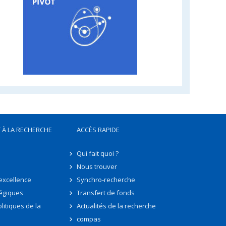
 À LA RECHERCHE
ACCÈS RAPIDE
Qui fait quoi ?
Nous trouver
'excellence
Synchro-recherche
tégiques
Transfert de fonds
litiques de la
Actualités de la recherche
compas