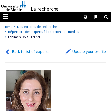
Passer
/
La recherche
au
contenu
Langues
Liens 
R
Menu
Home
Nos équipes de recherche
Répertoire des experts à l’intention des médias
Fahimeh DARCHINIAN
Back to list of experts
Update your profile