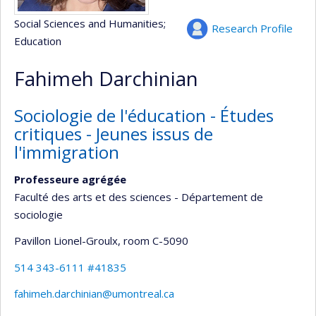
Social Sciences and Humanities
;
Research Profile
Education
Fahimeh Darchinian
Sociologie de l'éducation - Études
critiques - Jeunes issus de
l'immigration
Professeure agrégée
Faculté des arts et des sciences - Département de
sociologie
Pavillon Lionel-Groulx
, room C-5090
514 343-6111 #41835
fahimeh.darchinian@umontreal.ca