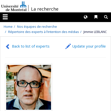
Passer
/
La recherche
au
contenu
Langues
Liens 
R
Menu
Home
Nos équipes de recherche
Répertoire des experts à l’intention des médias
Jimmie LEBLANC
Back to list of experts
Update your profile