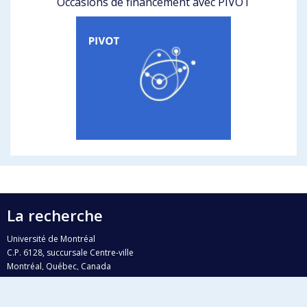
Occasions de financement avec PIVOT
La recherche
Université de Montréal
C.P. 6128, succursale Centre-ville
Montréal, Québec, Canada
H3C 3J7