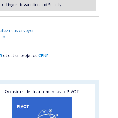
Linguistic Variation and Society
uillez nous envoyer
30.
R
et est un projet du
CENR
.
Occasions de financement avec PIVOT