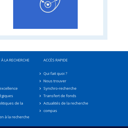
 À LA RECHERCHE
ACCÈS RAPIDE
Qui fait quoi ?
Nous trouver
'excellence
Synchro-recherche
tégiques
Transfert de fonds
litiques de la
Actualités de la recherche
compas
en à la recherche