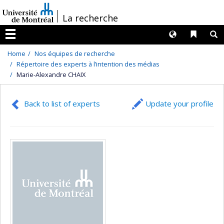
Passer
/
La recherche
au
contenu
Langues
Liens 
R
Menu
Home
Nos équipes de recherche
Répertoire des experts à l’intention des médias
Marie-Alexandre CHAIX
Back to list of experts
Update your profile