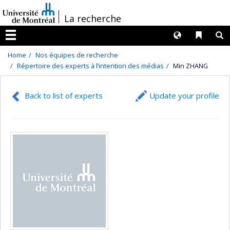
Passer
/
La recherche
au
contenu
Langues
Liens 
R
Menu
Home
Nos équipes de recherche
Répertoire des experts à l’intention des médias
Min ZHANG
Back to list of experts
Update your profile