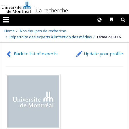
Passer
/
La recherche
au
contenu
Langues
Liens 
R
Menu
Home
Nos équipes de recherche
Répertoire des experts à l’intention des médias
Fatma ZAGUIA
Back to list of experts
Update your profile