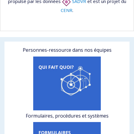
propulsé par les données
SADVR
et est un projet du
CENR
.
Personnes-ressource dans nos équipes
Formulaires, procédures et systèmes