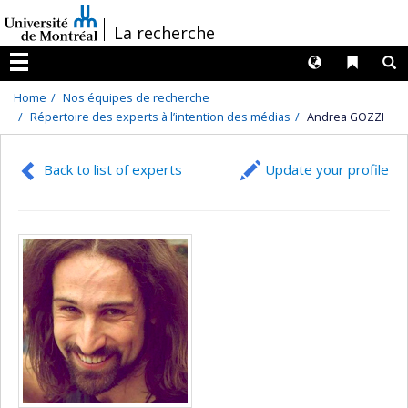
Passer
/
La recherche
au
contenu
Langues
Liens 
R
Menu
Home
Nos équipes de recherche
Répertoire des experts à l’intention des médias
Andrea GOZZI
Back to list of experts
Update your profile