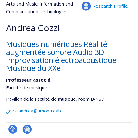
Arts and Music
; Information and
Research Profile
Communication Technologies
Andrea Gozzi
Musiques numériques Réalité
augmentée sonore Audio 3D
Improvisation électroacoustique
Musique du XXe
Professeur associé
Faculté de musique
Pavillon de la Faculté de musique
, room B-167
gozzi.andrea@umontreal.ca
Page
Site