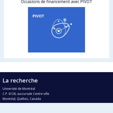
Occasions de financement avec PIVOT
La recherche
Université de Montréal
C.P. 6128, succursale Centre-ville
Montréal, Québec, Canada
H3C 3J7