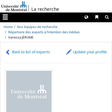
Passer
/
La recherche
au
contenu
Langues
Liens 
R
Menu
Home
Nos équipes de recherche
Répertoire des experts à l’intention des médias
Vanessa JÉROME
Back to list of experts
Update your profile