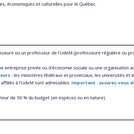
les, économiques et culturelles pour le Québec.
eure ou un professeur de l’UdeM (professeure régulière ou prof
une entreprise privée ou d’économie sociale ou une organisation ad
eurs :
les ministères fédéraux et provinciaux, les universités et 
affiliés à l’UdeM sont admissibles.
Important : assurez-vous de
auteur de 50 % du budget (en espèces ou en nature).