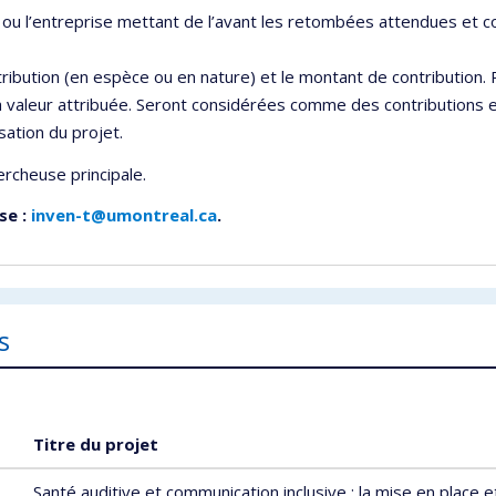
n ou l’entreprise mettant de l’avant les retombées attendues et 
ribution (en espèce ou en nature) et le montant de contribution. P
t la valeur attribuée. Seront considérées comme des contribution
sation du projet.
rcheuse principale.
se :
inven-t@umontreal.ca
.
s
Titre du projet
Santé auditive et communication inclusive : la mise en place et