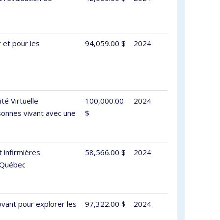
 et pour les
94,059.00 $
2024
ité Virtuelle
100,000.00
2024
rsonnes vivant avec une
$
t infirmières
58,566.00 $
2024
u Québec
ovant pour explorer les
97,322.00 $
2024