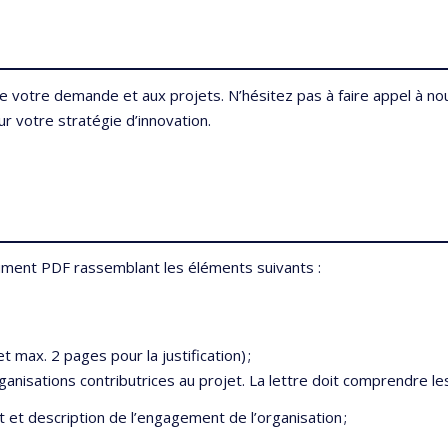
de votre demande et aux projets. N’hésitez pas à faire appel à no
ur votre stratégie d’innovation.
cument PDF rassemblant les éléments suivants :
et max. 2 pages pour la justification) ;
anisations contributrices au projet. La lettre doit comprendre le
t et description de l’engagement de l’organisation ;