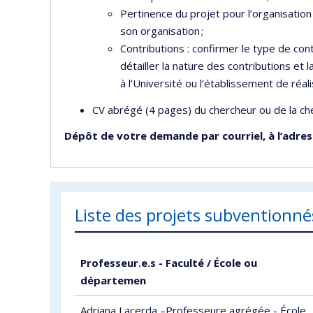
Pertinence du projet pour l’organisatio
son organisation ;
Contributions : confirmer le type de cont
détailler la nature des contributions e
à l’Université ou l’établissement de réali
CV abrégé (4 pages) du chercheur ou de la che
Dépôt de votre demande par courriel, à l’adres
Liste des projets subventionné
Professeur.e.s - Faculté / École ou
départemen
Adriana Lacerda –Professeure agrégée - École