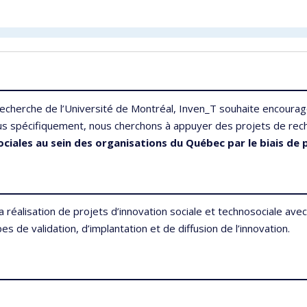
echerche de l’Université de Montréal, Inven_T souhaite encourager
us spécifiquement, nous cherchons à appuyer des projets de rech
ociales au sein des organisations du Québec par le biais de 
a réalisation de projets d’innovation sociale et technosociale av
 de validation, d’implantation et de diffusion de l’innovation.