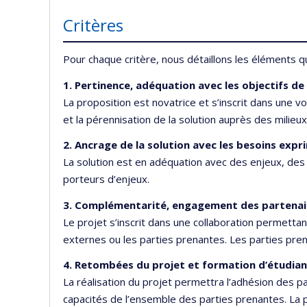
Critères
Pour chaque critère, nous détaillons les éléments
1. Pertinence, adéquation avec les objectifs de
La proposition est novatrice et s’inscrit dans une v
et la pérennisation de la solution auprès des milieu
2. Ancrage de la solution avec les besoins expr
La solution est en adéquation avec des enjeux, de
porteurs d’enjeux.
3. Complémentarité, engagement des partenai
Le projet s’inscrit dans une collaboration permetta
externes ou les parties prenantes. Les parties pren
4. Retombées du projet et formation d’étudian
La réalisation du projet permettra l’adhésion des p
capacités de l’ensemble des parties prenantes. La p