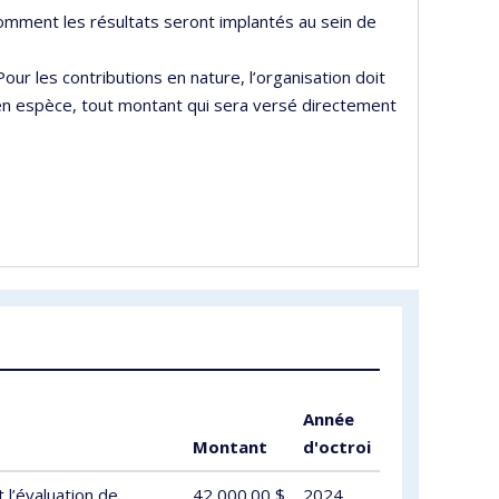
comment les résultats seront implantés au sein de
our les contributions en nature, l’organisation doit
s en espèce, tout montant qui sera versé directement
Année
Montant
d'octroi
 l’évaluation de
42,000.00 $
2024