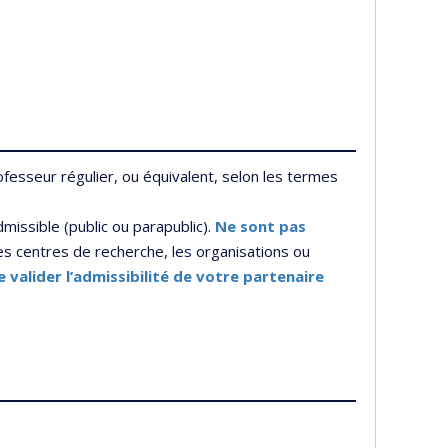
esseur régulier, ou équivalent, selon les termes
missible (public ou parapublic).
Ne sont pas
les centres de recherche, les organisations ou
 valider l’admissibilité de votre partenaire