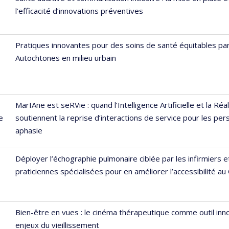
l’efficacité d’innovations préventives
Pratiques innovantes pour des soins de santé équitables par
Autochtones en milieu urbain
MarIAne est seRVie : quand l’Intelligence Artificielle et la Réal
e
soutiennent la reprise d’interactions de service pour les pe
aphasie
Déployer l’échographie pulmonaire ciblée par les infirmiers e
praticiennes spécialisées pour en améliorer l’accessibilité a
Bien-être en vues : le cinéma thérapeutique comme outil inn
enjeux du vieillissement