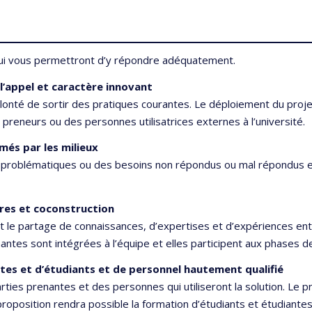
 qui vous permettront d’y répondre adéquatement.
 l’appel et caractère innovant
olonté de sortir des pratiques courantes. Le déploiement du projet 
x preneurs ou des personnes utilisatrices externes à l’université.
imés par les milieux
s problématiques ou des besoins non répondus ou mal répondus et
res et coconstruction
nt le partage de connaissances, d’expertises et d’expériences ent
antes sont intégrées à l’équipe et elles participent aux phases 
tes et d’étudiants et de personnel hautement qualifié
arties prenantes et des personnes qui utiliseront la solution. Le
roposition rendra possible la formation d’étudiants et étudiantes