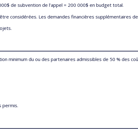
 000$ de subvention de l’appel = 200 000$ en budget total.
re considérées. Les demandes financières supplémentaires devr
ojets.
tion minimum du ou des partenaires admissibles de 50 % des coû
s permis.