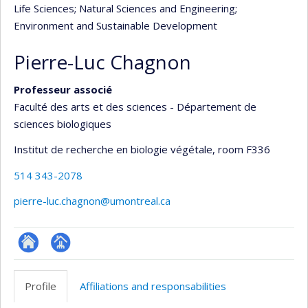
Life Sciences
; Natural Sciences and Engineering
;
Environment and Sustainable Development
Pierre-Luc Chagnon
Professeur associé
Faculté des arts et des sciences - Département de
sciences biologiques
Institut de recherche en biologie végétale
, room F336
514 343-2078
pierre-luc.chagnon@umontreal.ca
ResearchGate
Page
professionnelle
Profile
Affiliations and responsabilities
(faculté,département,école)