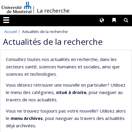
Passer
/
La recherche
au
contenu
Langues
Liens 
R
Menu
Accueil
Actualités de la recherche
Actualités de la recherche
Consultez toutes nos actualités en recherche, dans les
secteurs santé, sciences humaines et sociales, ainsi que
sciences et technologies.
Vous désirez retrouver une nouvelle en particulier? Utilisez
le menu des catégories,
situé à droite
, pour naviguer au
travers de nos actualités.
Vous ne trouvez toujours pas votre nouvelle? Utilisez alors
le
menu Archives
, pour naviguer au travers des actualités
déjà archivées.