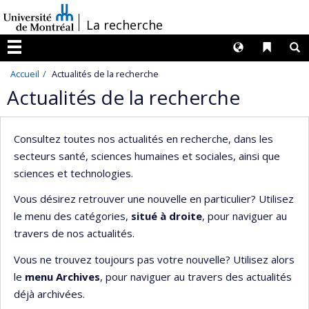
Passer
/
La recherche
au
contenu
Langues
Liens 
R
Menu
Accueil
Actualités de la recherche
Actualités de la recherche
Consultez toutes nos actualités en recherche, dans les
secteurs santé, sciences humaines et sociales, ainsi que
sciences et technologies.
Vous désirez retrouver une nouvelle en particulier? Utilisez
le menu des catégories,
situé à droite
, pour naviguer au
travers de nos actualités.
Vous ne trouvez toujours pas votre nouvelle? Utilisez alors
le
menu Archives
, pour naviguer au travers des actualités
déjà archivées.