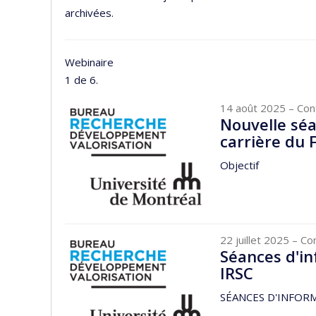
archivées.
Webinaire
1 de 6.
14 août 2025
– Con
Nouvelle séa
carrière du
Objectif
22 juillet 2025
– Co
Séances d'i
IRSC
SÉANCES D'INFOR