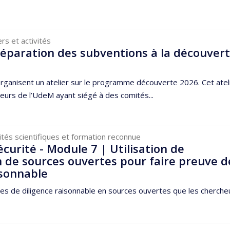
ers et activités
réparation des subventions à la découver
rganisent un atelier sur le programme découverte 2026. Cet atel
eurs de l’UdeM ayant siégé à des comités...
vités scientifiques et formation reconnue
écurité - Module 7 | Utilisation de
n de sources ouvertes pour faire preuve d
isonnable
es de diligence raisonnable en sources ouvertes que les cherche