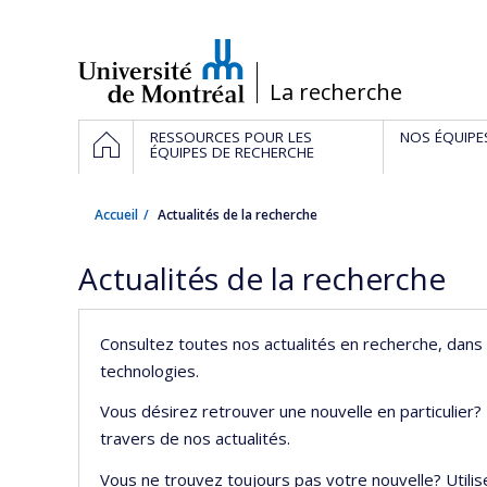
Passer
au
contenu
/
La recherche
Navigation
ACCUEIL
RESSOURCES POUR LES
NOS ÉQUIPE
principale
ÉQUIPES DE RECHERCHE
Accueil
Actualités de la recherche
Actualités de la recherche
Consultez toutes nos actualités en recherche, dans 
technologies.
Vous désirez retrouver une nouvelle en particulier?
travers de nos actualités.
Vous ne trouvez toujours pas votre nouvelle? Utilis