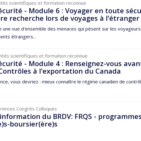
vités scientifiques et formation reconnue
écurité - Module 6 : Voyager en toute sécu
re recherche lors de voyages à l'étranger
 une vue d'ensemble des menaces qui pèsent sur les voyageurs
ents étrangers...
vités scientifiques et formation reconnue
écurité - Module 4 : Renseignez-vous avan
 Contrôles à l'exportation du Canada
éance, vous devriez : mieux connaître le régime canadien de contrô
érences Congrès Colloques
'information du BRDV: FRQS - programme
)s-boursier(ère)s