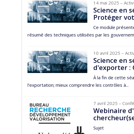
14 mai 2025
– Acti
Science en s
Protéger vot
Ce module présente
résumé des techniques utilisées par les gouvernem
10 avril 2025
– Acti
Science en s
d'exporter :
À la fin de cette s
l’exportation; mieux comprendre les contrôles à...
7 avril 2025
– Conf
Webinaire d
chercheur(se
Sujet