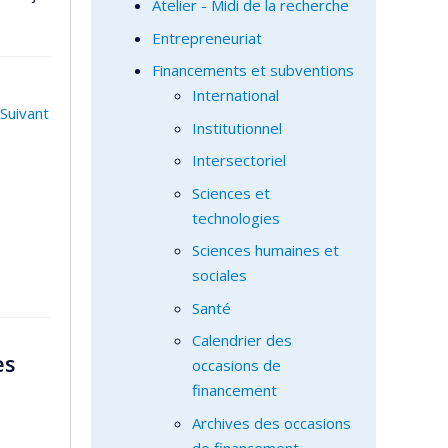
Atelier - Midi de la recherche
Entrepreneuriat
Financements et subventions
International
Suivant
Institutionnel
Intersectoriel
Sciences et
technologies
Sciences humaines et
sociales
Santé
Calendrier des
es
occasions de
financement
Archives des occasions
de financement