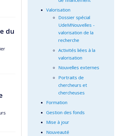
Valorisation
Dossier spécial
UdeMNouvelles -
te du
valorisation de la
recherche
ier
Activités liées à la
valorisation
Nouvelles externes
Portraits de
chercheurs et
chercheuses
e
Formation
Gestion des fonds
urs
Mise à jour
Nouveauté