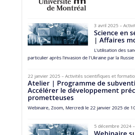
3 avril 2025
– Activ
Science en s
| Affaires m
L'utilisation des s
particulier après l'invasion de l'Ukraine par la Russie 
22 janvier 2025
– Activités scientifiques et format
Atelier | Programme de subventio
Accélérer le développement préc
prometteuses
Webinaire, Zoom, Mercredi le 22 janvier 2025 de 10
5 décembre 2024
–
Webinaire su