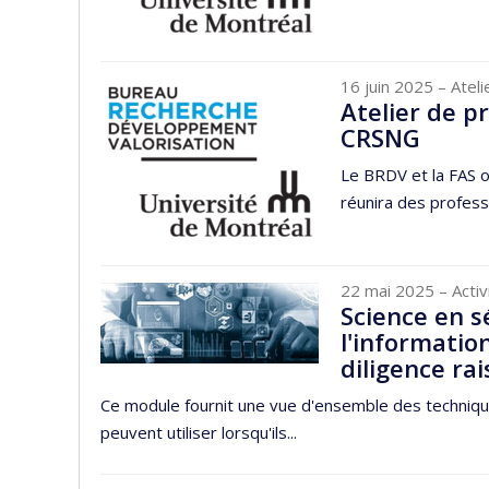
16 juin 2025
– Ateli
Atelier de p
CRSNG
Le BRDV et la FAS o
réunira des profess
22 mai 2025
– Acti
Science en s
l'informatio
diligence ra
Ce module fournit une vue d'ensemble des techniqu
peuvent utiliser lorsqu'ils...