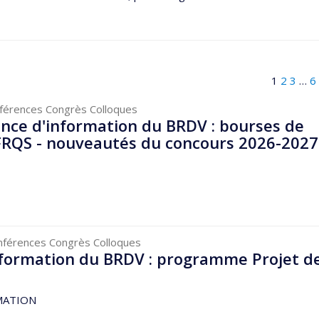
1
2
3
…
6
férences Congrès Colloques
nce d'information du BRDV : bourses de
 FRQS - nouveautés du concours 2026-2027
nférences Congrès Colloques
nformation du BRDV : programme Projet d
MATION