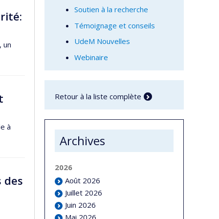
Soutien à la recherche
rité:
Témoignage et conseils
UdeM Nouvelles
, un
Webinaire
t
Retour à la liste complète
le à
Archives
2026
s des
Août 2026
Juillet 2026
Juin 2026
Mai 2026