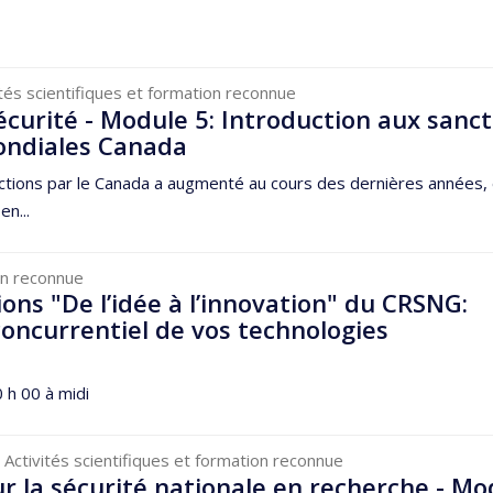
ités scientifiques et formation reconnue
écurité - Module 5: Introduction aux sanct
ondiales Canada
anctions par le Canada a augmenté au cours des dernières années,
en...
ion reconnue
ns "De l’idée à l’innovation" du CRSNG:
oncurrentiel de vos technologies
 h 00 à midi
 Activités scientifiques et formation reconnue
r la sécurité nationale en recherche - Mo