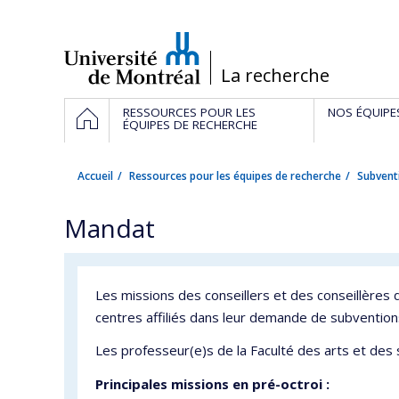
Passer
au
contenu
/
La recherche
Navigation
ACCUEIL
RESSOURCES POUR LES
NOS ÉQUIPE
principale
ÉQUIPES DE RECHERCHE
Accueil
Ressources pour les équipes de recherche
Subvent
Mandat
Les missions des conseillers et des conseillères
centres affiliés dans leur demande de subventions
Les professeur(e)s de la Faculté des arts et des 
Principales missions en pré-octroi :