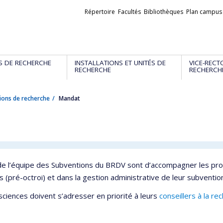
Liens
Répertoire
Facultés
Bibliothèques
Plan campus
externes
S DE RECHERCHE
INSTALLATIONS ET UNITÉS DE
VICE-RECT
RECHERCHE
RECHERCH
ions de recherche
Mandat
 de l’équipe des Subventions du BRDV sont d’accompagner les pro
 (pré-octroi) et dans la gestion administrative de leur subvention
sciences doivent s’adresser en priorité à leurs
conseillers à la re