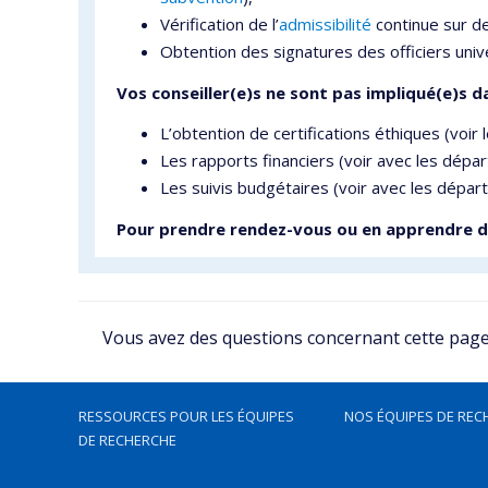
Vérification de l’
admissibilité
continue sur d
Obtention des signatures des officiers unive
Vos conseiller(e)s ne sont pas impliqué(e)s da
L’obtention de certifications éthiques (voir 
Les rapports financiers (voir avec les dépa
Les suivis budgétaires (voir avec les dépar
Pour prendre rendez-vous ou en apprendre da
Vous avez des questions concernant cette page, 
RESSOURCES POUR LES ÉQUIPES
NOS ÉQUIPES DE REC
DE RECHERCHE