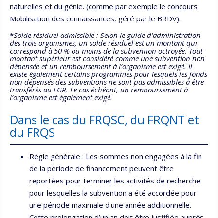
naturelles et du génie. (comme par exemple le concours
Mobilisation des connaissances, géré par le BRDV).
*
Solde résiduel admissible : Selon le guide d’administration
des trois organismes, un solde résiduel est un montant qui
correspond à 50 % ou moins de la subvention octroyée. Tout
montant supérieur est considéré comme une subvention non
dépensée et un remboursement à l’organisme est exigé. Il
existe également certains programmes pour lesquels les fonds
non dépensés des subventions ne sont pas admissibles à être
transférés au FGR. Le cas échéant, un remboursement à
l’organisme est également exigé.
Dans le cas du FRQSC, du FRQNT et
du FRQS
Règle générale : Les sommes non engagées à la fin
de la période de financement peuvent être
reportées pour terminer les activités de recherche
pour lesquelles la subvention a été accordée pour
une période maximale d'une année additionnelle.
Cette prolongation d’un an doit être justifiée auprès