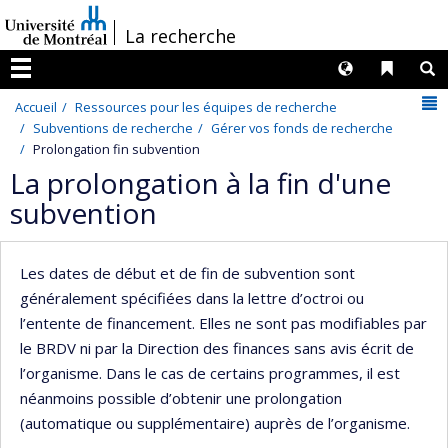
Passer
/
La recherche
au
contenu
Langues
Liens 
R
Menu
N
Accueil
Ressources pour les équipes de recherche
Subventions de recherche
Gérer vos fonds de recherche
Prolongation fin subvention
La prolongation à la fin d'une
subvention
Les dates de début et de fin de subvention sont
généralement spécifiées dans la lettre d’octroi ou
l’entente de financement. Elles ne sont pas modifiables par
le BRDV ni par la Direction des finances sans avis écrit de
l’organisme. Dans le cas de certains programmes, il est
néanmoins possible d’obtenir une prolongation
(automatique ou supplémentaire) auprès de l’organisme.