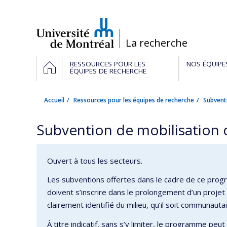
Passer
au
contenu
/
La recherche
Navigation
ACCUEIL
RESSOURCES POUR LES
NOS ÉQUIPE
principale
ÉQUIPES DE RECHERCHE
Accueil
Ressources pour les équipes de recherche
Subvent
Subvention de mobilisation 
Ouvert à tous les secteurs.
Les subventions offertes dans le cadre de ce progr
doivent s’inscrire dans le prolongement d’un projet
clairement identifié du milieu, qu’il soit communautai
À titre indicatif, sans s’y limiter, le programme pe