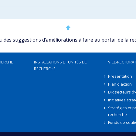
des suggestions d’améliorations à faire au portail de la re
HERCHE
INSTALLATIONS ET UNITÉS DE
VICE-RECTORAT
RECHERCHE
Présentation
Plan d'action
Dix secteurs d
Initiatives stra
Stratégies et po
recherche
Fonds de souti