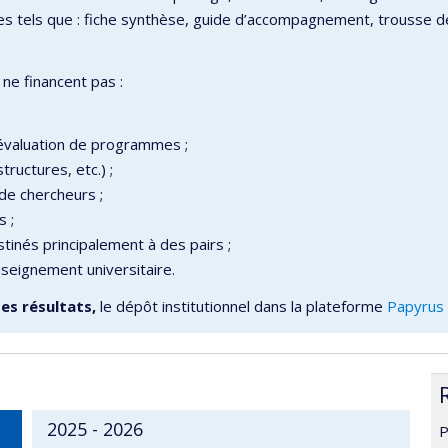
es tels que : fiche synthèse, guide d’accompagnement, trousse de 
ne financent pas :
’évaluation de programmes ;
tructures, etc.) ;
de chercheurs ;
s ;
tinés principalement à des pairs ;
enseignement universitaire.
des résultats,
le dépôt institutionnel dans la plateforme
Papyrus
2025 - 2026
P