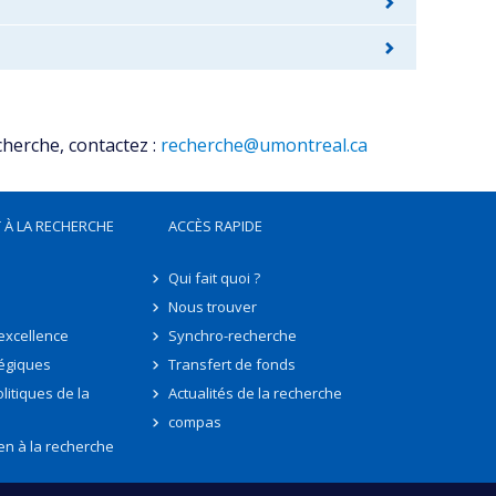
cherche, contactez :
recherche@umontreal.ca
 À LA RECHERCHE
ACCÈS RAPIDE
Qui fait quoi ?
Nous trouver
'excellence
Synchro-recherche
tégiques
Transfert de fonds
litiques de la
Actualités de la recherche
compas
en à la recherche