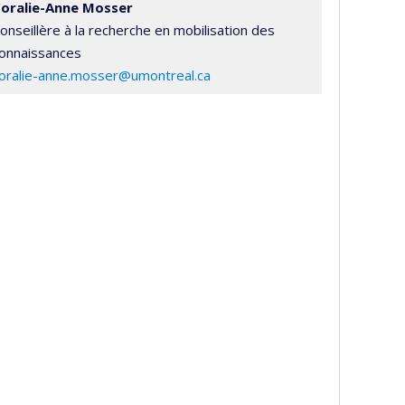
oralie-Anne Mosser
onseillère à la recherche en mobilisation des
onnaissances
oralie-anne.mosser@umontreal.ca