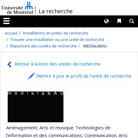
Passer
/
La recherche
au
contenu
Langues
Liens 
R
Menu
Accueil
Installations et unités de recherche
Trouver une installation ou une unité de recherche
Répertoire des unités de recherche
MEDIALABAU
Retour à la liste des unités de recherche
Mettre à jour le profil de l’unité de recherche
Aménagement
; Arts et musique
; Technologies de
l’information et des communications
; Communication
; Arts