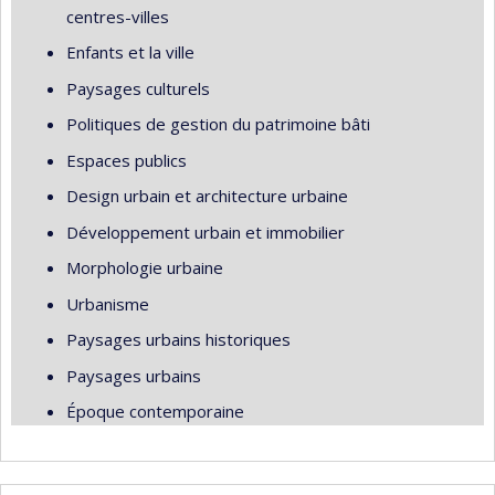
centres-villes
Enfants et la ville
Paysages culturels
Politiques de gestion du patrimoine bâti
Espaces publics
Design urbain et architecture urbaine
Développement urbain et immobilier
Morphologie urbaine
Urbanisme
Paysages urbains historiques
Paysages urbains
Époque contemporaine