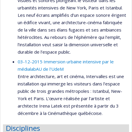
visuels et sonores plongeant le visiteur dans les
urbanités intensives de New York, Paris et Istanbul.
Les neuf écrans amplifiés d’un espace sonore érigent
un édifice vivant, une architecture-cinéma fabriquée
de la ville dans ses élans fugaces et ses ambiances
hétéroclites. Au rebours de l’éphémère qui l’emplit,
l’installation veut saisir la dimension universelle et
durable de l’espace public.
03-12-2015 Immersion urbaine intensive par le
médialabAU de l'UdeM
Entre architecture, art et cinéma, Intervalles est une
installation qui immerge les visiteurs dans l’espace
public de trois grandes métropoles : Istanbul, New-
York et Paris. L’œuvre réalisée par l’artiste et
architecte Irena Latek est présentée à partir du 3
décembre à la Cinémathèque québécoise.
Disciplines