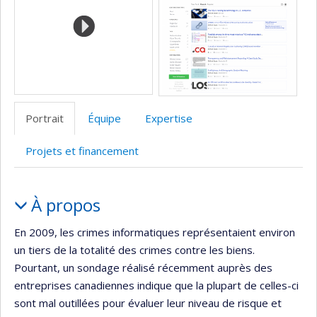
l’unité
de
recherche
Portrait
Équipe
Expertise
Projets et financement
Portrait
À propos
En 2009, les crimes informatiques représentaient environ
un tiers de la totalité des crimes contre les biens.
Pourtant, un sondage réalisé récemment auprès des
entreprises canadiennes indique que la plupart de celles-ci
sont mal outillées pour évaluer leur niveau de risque et