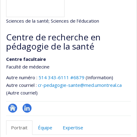
Sciences de la santé
; Sciences de l’éducation
Centre de recherche en
pédagogie de la santé
Centre facultaire
Faculté de médecine
Autre numéro :
514 343-6111 #6879
(Information)
Autre courriel :
cr-pedagogie-sante@med.umontreal.ca
(Autre courriel)
Site
LinkedIn
Web
Portrait
Équipe
Expertise
de