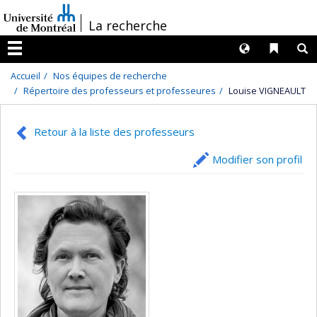
Passer
/
La recherche
au
contenu
Langues
Liens 
R
Menu
Accueil
Nos équipes de recherche
Répertoire des professeurs et professeures
Louise VIGNEAULT
Retour à la liste des professeurs
Modifier son profil