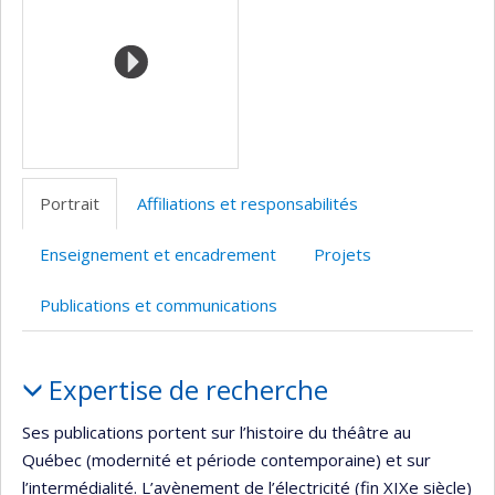
l’unité
de
recherche
Portrait
Affiliations et responsabilités
Enseignement et encadrement
Projets
Publications et communications
Portrait
Expertise de recherche
Ses publications portent sur l’histoire du théâtre au
Québec (modernité et période contemporaine) et sur
l’intermédialité. L’avènement de l’électricité (fin XIXe siècle)