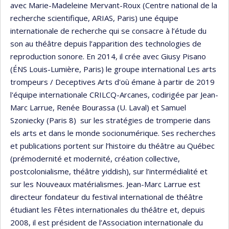
avec Marie-Madeleine Mervant-Roux (Centre national de la
recherche scientifique, ARIAS, Paris) une équipe
internationale de recherche qui se consacre à l’étude du
son au théâtre depuis l’apparition des technologies de
reproduction sonore. En 2014, il crée avec Giusy Pisano
(ÉNS Louis-Lumière, Paris) le groupe international Les arts
trompeurs / Deceptives Arts d'où émane à partir de 2019
l'équipe internationale CRILCQ-Arcanes, codirigée par Jean-
Marc Larrue, Renée Bourassa (U. Laval) et Samuel
Szoniecky (Paris 8) sur les stratégies de tromperie dans
els arts et dans le monde socionumérique. Ses recherches
et publications portent sur l’histoire du théâtre au Québec
(prémodernité et modernité, création collective,
postcolonialisme, théâtre yiddish), sur l’intermédialité et
sur les Nouveaux matérialismes. Jean-Marc Larrue est
directeur fondateur du festival international de théâtre
étudiant les Fêtes internationales du théâtre et, depuis
2008, il est président de l’Association internationale du