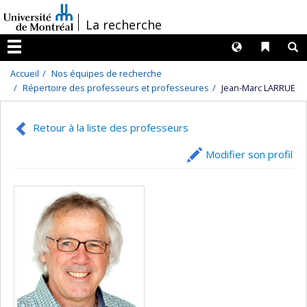
Passer
/
La recherche
au
contenu
Langues
Liens 
R
Menu
Accueil
Nos équipes de recherche
Répertoire des professeurs et professeures
Jean-Marc LARRUE
Retour à la liste des professeurs
Modifier son profil