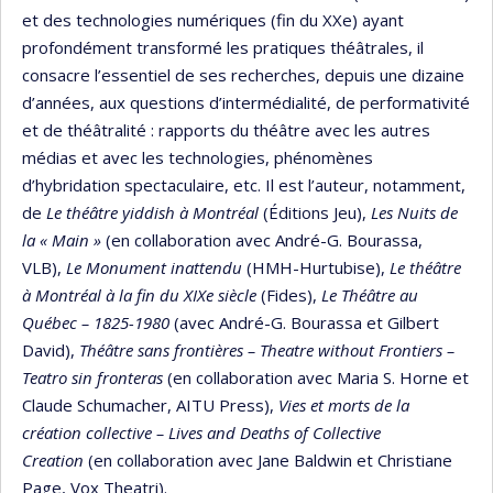
et des technologies numériques (fin du XXe) ayant
profondément transformé les pratiques théâtrales, il
consacre l’essentiel de ses recherches, depuis une dizaine
d’années, aux questions d’intermédialité, de performativité
et de théâtralité : rapports du théâtre avec les autres
médias et avec les technologies, phénomènes
d’hybridation spectaculaire, etc. Il est l’auteur, notamment,
de
Le théâtre yiddish à Montréal
(Éditions Jeu),
Les Nuits de
la « Main »
(en collaboration avec André-G. Bourassa,
VLB),
Le Monument inattendu
(HMH-Hurtubise),
Le théâtre
à Montréal à la fin du XIXe siècle
(Fides),
Le Théâtre au
Québec – 1825-1980
(avec André-G. Bourassa et Gilbert
David),
Théâtre sans frontières – Theatre without Frontiers –
Teatro sin fronteras
(en collaboration avec Maria S. Horne et
Claude Schumacher, AITU Press),
Vies et morts de la
création collective – Lives and Deaths of Collective
Creation
(en collaboration avec Jane Baldwin et Christiane
Page, Vox Theatri).