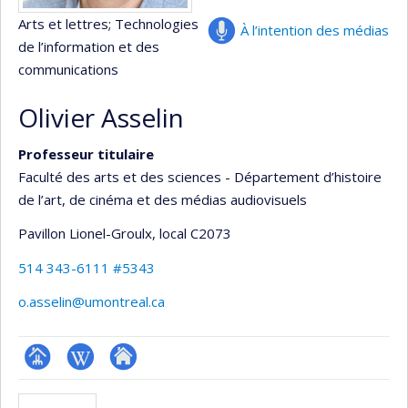
Arts et lettres
; Technologies
À l’intention des médias
de l’information et des
communications
Olivier Asselin
Professeur titulaire
Faculté des arts et des sciences - Département d’histoire
de l’art, de cinéma et des médias audiovisuels
Pavillon Lionel-Groulx
, local C2073
514 343-6111 #5343
o.asselin@umontreal.ca
Page
Wiki
Autre
professionnelle
site