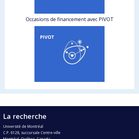
Occasions de financement avec PIVOT
La recherche
Université de Montréal
C.P. 6128, succursale Centre-ville
Montréal, Québec, Canada