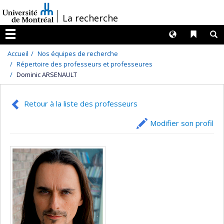
Passer
/
La recherche
au
contenu
Langues
Liens 
R
Menu
Accueil
Nos équipes de recherche
Répertoire des professeurs et professeures
Dominic ARSENAULT
Retour à la liste des professeurs
Modifier son profil