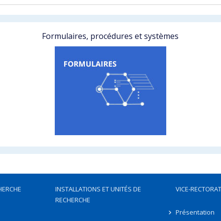
Formulaires, procédures et systèmes
HERCHE
INSTALLATIONS ET UNITÉS DE
VICE-RECTORAT
RECHERCHE
Présentation