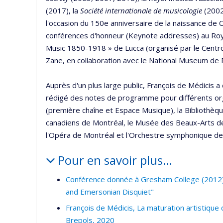
(2017), la
Société internationale de musicologie
(2002
l'occasion du 150e anniversaire de la naissance de C
conférences d'honneur (Keynote addresses) au Roya
Music 1850-1918 » de Lucca (organisé par le Centro
Zane, en collaboration avec le National Museum de
Auprès d'un plus large public, François de Médicis
rédigé des notes de programme pour différents or
(première chaîne et Espace Musique), la Bibliothèqu
canadiens de Montréal, le Musée des Beaux-Arts de
l'Opéra de Montréal et l'Orchestre symphonique de
Pour en savoir plus…
Conférence donnée à Gresham College (2012)
and Emersonian Disquiet"
François de Médicis, La maturation artistiqu
Brepols, 2020