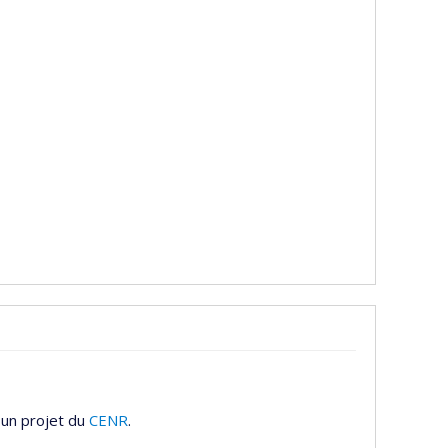
 un projet du
CENR
.