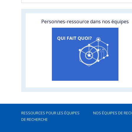
Personnes-ressource dans nos équipes
RESSOURCES POUR LES ÉQUIPES
NOS ÉQUIPES DE REC
DE RECHERCHE