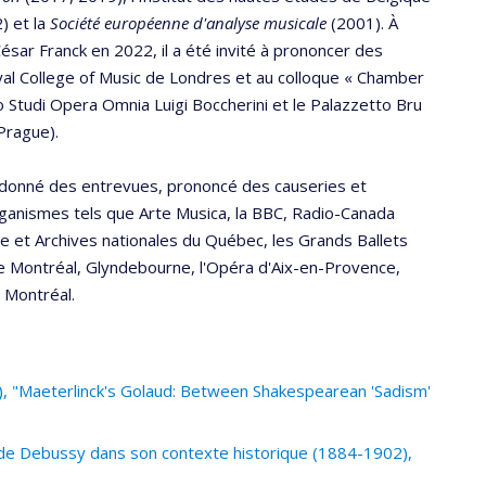
) et la
Société européenne d'analyse musicale
(2001). À
ésar Franck en 2022, il a été invité à prononcer des
l College of Music de Londres et au colloque « Chamber
 Studi Opera Omnia Luigi Boccherini et le Palazzetto Bru
 Prague).
 a donné des entrevues, prononcé des causeries et
ganismes tels que Arte Musica, la BBC, Radio-Canada
e et Archives nationales du Québec, les Grands Ballets
 Montréal, Glyndebourne, l'Opéra d'Aix-en-Provence,
 Montréal.
, "Maeterlinck's Golaud: Between Shakespearean 'Sadism'
e de Debussy dans son contexte historique (1884-1902),