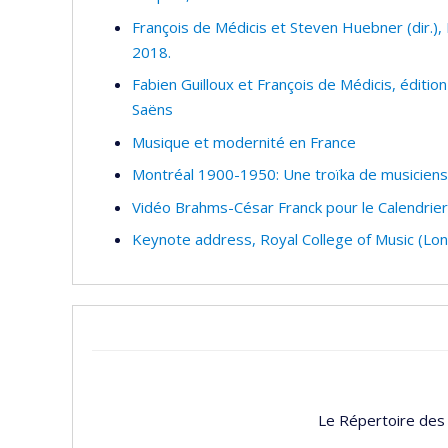
François de Médicis et Steven Huebner (dir.)
2018.
Fabien Guilloux et François de Médicis, édition
Saëns
Musique et modernité en France
Montréal 1900-1950: Une troïka de musicien
Vidéo Brahms-César Franck pour le Calendrier 
Keynote address, Royal College of Music (Lo
Le Répertoire des