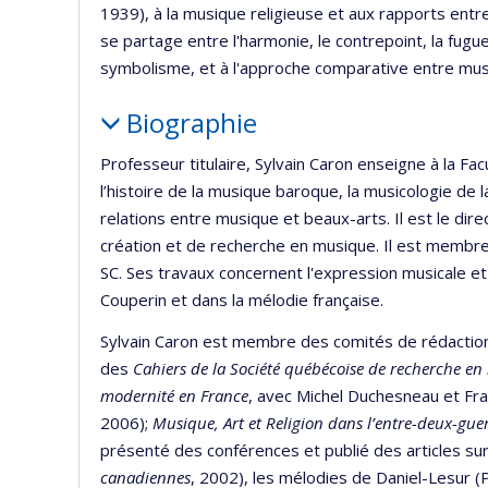
1939), à la musique religieuse et aux rapports ent
se partage entre l'harmonie, le contrepoint, la fugue
symbolisme, et à l'approche comparative entre mus
Biographie
Professeur titulaire, Sylvain Caron enseigne à la 
l’histoire de la musique baroque, la musicologie de l
relations entre musique et beaux-arts. Il est le dire
création et de recherche en musique. Il est membr
SC. Ses travaux concernent l'expression musicale et 
Couperin et dans la mélodie française.
Sylvain Caron est membre des comités de rédacti
des
Cahiers de la Société québécoise de recherche e
modernité en France
, avec Michel Duchesneau et Fra
2006);
Musique, Art et Religion dans l’entre-deux-gue
présenté des conférences et publié des articles sur 
canadiennes
, 2002), les mélodies de Daniel-Lesur 