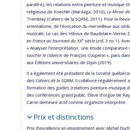
paraître), les relations entre peinture et musique 
religieuse de Koechlin (Mardaga, 2010),
Le Miroir de
Tremblay (Cahiers de la SQRM, 2011). Pour la Revue
orientalisme, de l’évocation du merveilleux aux sédu
musicale. Le cas des Hiboux de Baudelaire-Vierne-De
e
en France au tournant du XX
siècle
(vol. 3 no 1). Ave
« Analyser l’interprétation : une étude comparativ
toucher le clavecin
de François Couperin », paru dan
aux Éditions universitaires de Dijon (2019).
Il a également été président de la Société québéco
des
Cahiers de la SQRM
. Il collabore régulièrement
formation des guides (relations peinture-musique d
des conférences grand public. Élève d'orgue de Ray
Caron demeure actif comme organiste interprète.
Prix et distinctions
Prix d'excellence en eiseignement avec Michel Duche