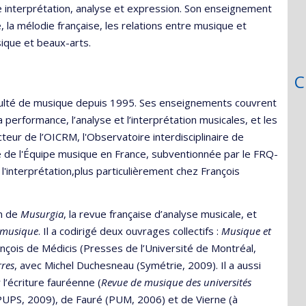
re interprétation, analyse et expression. Son enseignement
, la mélodie française, les relations entre musique et
ique et beaux-arts.
C
Faculté de musique depuis 1995. Ses enseignements couvrent
a performance, l’analyse et l’interprétation musicales, et les
cteur de l’OICRM, l'Observatoire interdisciplinaire de
e de l'Équipe musique en France, subventionnée par le FRQ-
l'interprétation,plus particulièrement chez François
on de
Musurgia
, la revue française d’analyse musicale, et
n musique
. Il a codirigé deux ouvrages collectifs :
Musique et
nçois de Médicis (Presses de l’Université de Montréal,
rres
, avec Michel Duchesneau (Symétrie, 2009). Il a aussi
l’écriture fauréenne (
Revue de musique des universités
(PUPS, 2009), de Fauré (PUM, 2006) et de Vierne (à