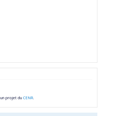
 un projet du
CENR
.