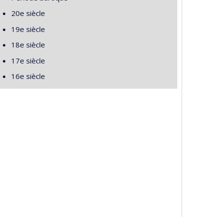
20e siècle
19e siècle
18e siècle
17e siècle
16e siècle